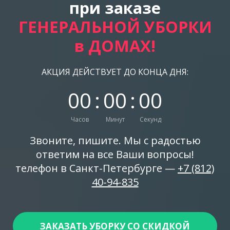
при заказе
ГЕНЕРАЛЬНОЙ УБОРКИ
в ДОМАХ!
АКЦИЯ ДЕЙСТВУЕТ ДО КОНЦА ДНЯ:
0
0
:
0
0
:
0
0
Часов
Минут
Секунд
Звоните, пишите. Мы с радостью
ответим на все Ваши вопросы!
телефон в Санкт-Петербурге —
+7 (812)
40-94-835
ЗАКАЗАТЬ УБОРКУ СО СКИДКОЙ