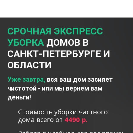
СРОЧНАЯ ЭКСПРЕСС
УБОРКА
ДОМОВ В
САНКТ-ПЕТЕРБУРГЕ И
ОБЛАСТИ
Уже завтра,
вся ваш дом засияет
чистотой - или мы вернем вам
деньги!
Стоимость уборки частного
дома всего от
4490 р.
Работа в удобное для вас время: