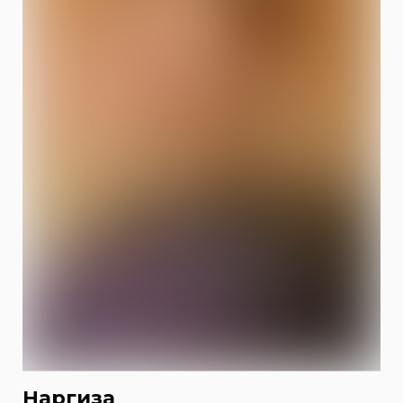
Наргиза