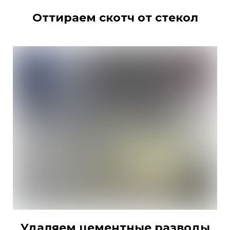
Оттираем скотч от стекол
Удаляем цементные разводы