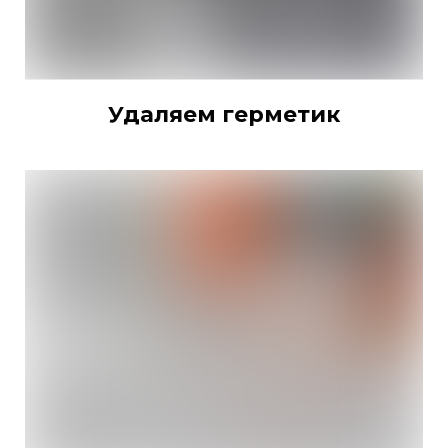
Удаляем герметик