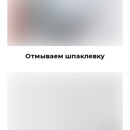
Отмываем шпаклевку