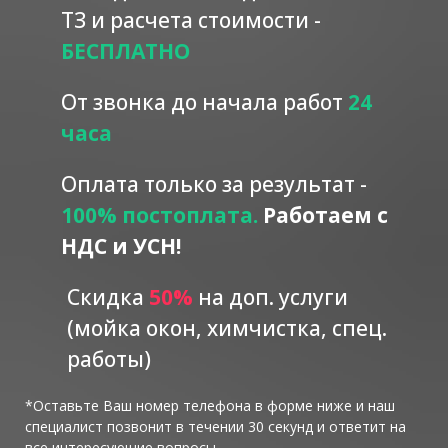
ТЗ и расчета стоимости -
БЕСПЛАТНО
От звонка до начала работ
24
часа
Оплата только за результат -
100% постоплата.
Работаем с
НДС и УСН!
Скидка
5
0%
на доп. услуги
(мойка окон, химчистка, спец.
работы)
*Оставьте Ваш номер телефона в форме ниже и наш
специалист позвонит в течении 30 секунд и ответит на
все интересующие вопросы.