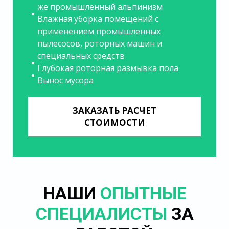
же промышленный альпинизм
Влажная уборка помещений с
применением промышленных
пылесосов, роторных машин и
специальных средств
Глубокая роторная размывка пола
Вынос мусора
ЗАКАЗАТЬ РАСЧЕТ
СТОИМОСТИ
НАШИ
ОПЫТНЫЕ
СПЕЦИАЛИСТЫ
ЗА