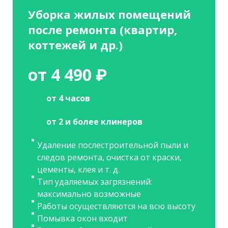
Уборка жилых помещений
после ремонта (квартир,
коттежей и др.)
от 4 490 ₽
от 4 часов
от 2 и более клинеров
Удаление послестроительной пыли и
следов ремонта, очистка от краски,
цементы, клея и т. д.
Тип удаляемых загрязнений:
максимально возможные
Работы осуществляются на всю высоту
Помывка окон входит