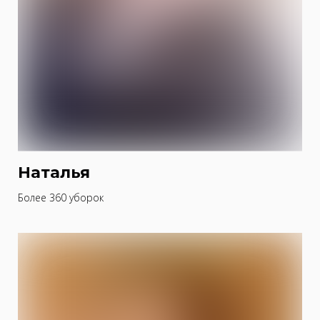
Наталья
Более 360 уборок