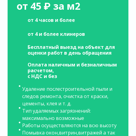
от 45 ₽ за м2
от 4 часов и более
от 4 и более клинеров
Бесплатный выезд на объект для
оценки работ в день обращения
Оплата наличным и безналичным
расчетом,
с НДС и без
Удаление послестроительной пыли и
следов ремонта, очистка от краски,
цементы, клея и т. д.
Тип удаляемых загрязнений:
максимально возможные
Работы осуществляются на всю высоту
Помывка окон,витрин,витражей а так