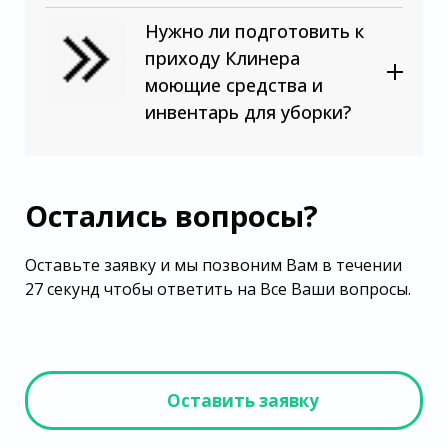
Нужно ли подготовить к
приходу Клинера
моющие средства и
инвентарь для уборки?
Остались вопросы?
Оставьте заявку и мы позвоним Вам в течении
27 секунд чтобы ответить на Все Ваши вопросы.
Оставить заявку