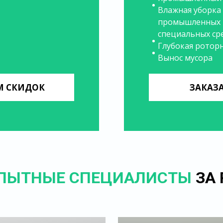
Влажная уборка
промышленных п
специальных ср
Глубокая ротор
Вынос мусора
ОМ СКИДОК
ЗАКАЗ
ПЫТНЫЕ СПЕЦИАЛИСТЫ
ЗА 