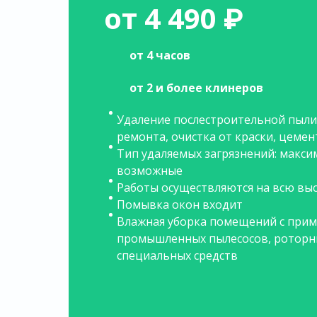
от 4 490 ₽
от 4 часов
от 2 и более клинеров
Удаление послестроительной пыли
ремонта, очистка от краски, цементы
Тип удаляемых загрязнений: макс
возможные
Работы осуществляются на всю вы
Помывка окон входит
Влажная уборка помещений с при
промышленных пылесосов, роторн
специальных средств