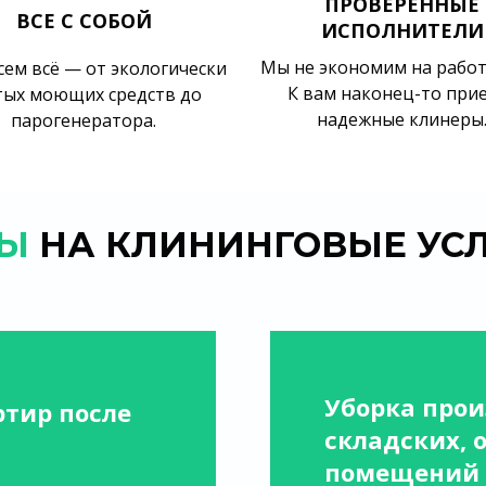
ПРОВЕРЕННЫЕ
ВСЕ С СОБОЙ
ИСПОЛНИТЕЛИ
Мы не экономим на работ
ем всё — от экологически
К вам наконец-то при
тых моющих средств до
надежные клинеры
парогенератора.
Ы
НА КЛИНИНГОВЫЕ УС
Уборка прои
ртир после
складских, 
помещений 