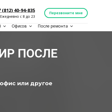
 (812) 40-94-835
Перезвоните мне
Ежедневно с 8 до 23
й
Офисов
После ремонта
ИР ПОСЛЕ
 офис или другое