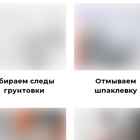
бираем следы
Отмываем
грунтовки
шпаклевку