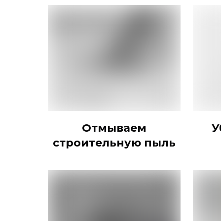
Отмываем
У
строительную пыль