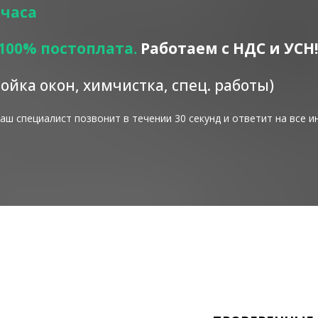
 часа
100% постоплата.
Работаем с НДС и УСН!
мойка окон, химчистка, спец. работы)
ш специалист позвонит в течении 30 секунд и ответит на все 