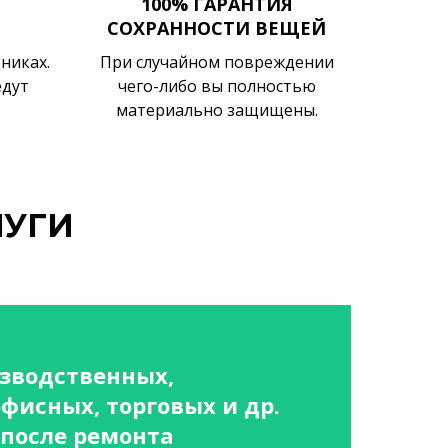
100% ГАРАНТИЯ
СОХРАННОСТИ ВЕЩЕЙ
никах.
При случайном повреждении
едут
чего-либо вы полностью
.
материально защищены.
ЛУГИ
зводственных,
офисных, торговых и др.
после ремонта