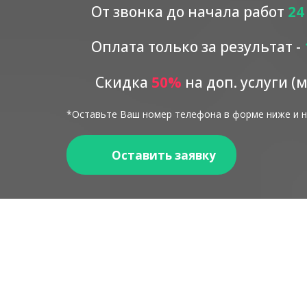
От звонка до начала работ
24
Оплата только за результат -
Скидка
5
0%
на доп. услуги (
*Оставьте Ваш номер телефона в форме ниже и на
Оставить заявку