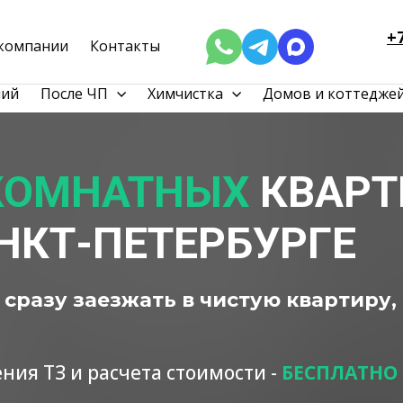
+7
компании
Контакты
ий
После ЧП
Химчистка
Домов и коттедже
КОМНАТНЫХ
КВАРТ
НКТ-ПЕТЕРБУРГЕ
сразу заезжать в чистую квартиру,
ния ТЗ и расчета стоимости -
БЕСПЛАТНО