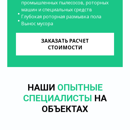
промышленных пылесосов, роторных
машин и специальных средств
Глубокая роторная размывка пола
Вынос мусора
ЗАКАЗАТЬ РАСЧЕТ
СТОИМОСТИ
НАШИ
ОПЫТНЫЕ
СПЕЦИАЛИСТЫ
НА
ОБЪЕКТАХ