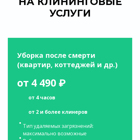
НА КЛИНИНГОВЫЕ
УСЛУГИ
Уборка после смерти
(квартир, коттеджей и др.)
от 4 490 ₽
от 4 часов
от 2 и более клинеров
Тип удаляемых загрязнений:
максимально возможные