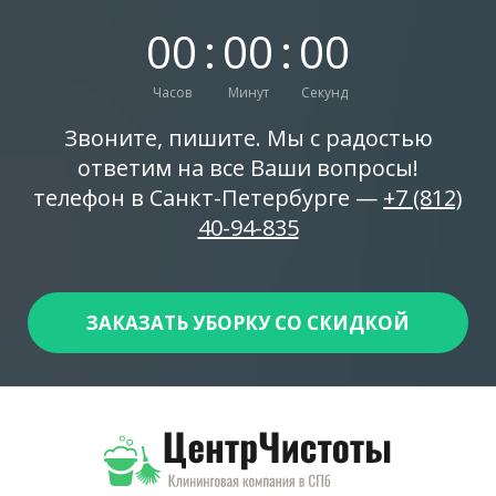
0
0
:
0
0
:
0
0
Часов
Минут
Секунд
Звоните, пишите. Мы с радостью
ответим на все Ваши вопросы!
телефон в Санкт-Петербурге —
+7 (812)
40-94-835
ЗАКАЗАТЬ УБОРКУ СО СКИДКОЙ