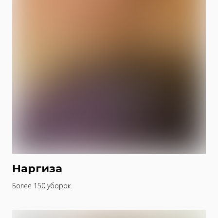
Наргиза
Более 150 уборок