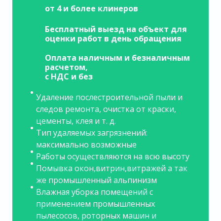
от 4 и более клинеров
Бесплатный выезд на объект для
оценки работ в день обращения
Оплата наличным и безналичным
расчетом,
с НДС и без
Удаление послестроительной пыли и
следов ремонта, очистка от краски,
цементы, клея и т. д.
Тип удаляемых загрязнений:
максимально возможные
Работы осуществляются на всю высоту
Помывка окон,витрин,витражей а так
же промышленный альпинизм
Влажная уборка помещений с
применением промышленных
пылесосов, роторных машин и