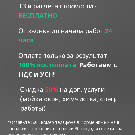
ТЗ и расчета стоимости -
БЕСПЛАТНО
От звонка до начала работ
24
часа
Оплата только за результат -
100% постоплата.
Работаем с
НДС и УСН!
Скидка
5
0%
на доп. услуги
(мойка окон, химчистка, спец.
работы)
*Оставьте Ваш номер телефона в форме ниже и наш
специалист позвонит в течении 30 секунд и ответит на
все интересующие вопросы.