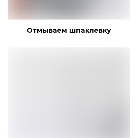
Отмываем шпаклевку